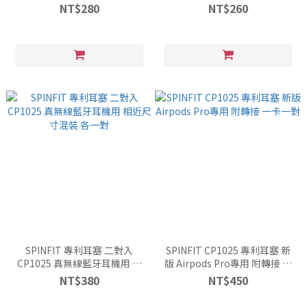
對入
NT$280
NT$260
SPINFIT 專利耳塞 二對入
SPINFIT CP1025 專利耳塞 新
CP1025 真無線藍牙耳機用 相
版 Airpods Pro專用 附轉接 一
近尺寸混裝 各一對
卡一對
NT$380
NT$450