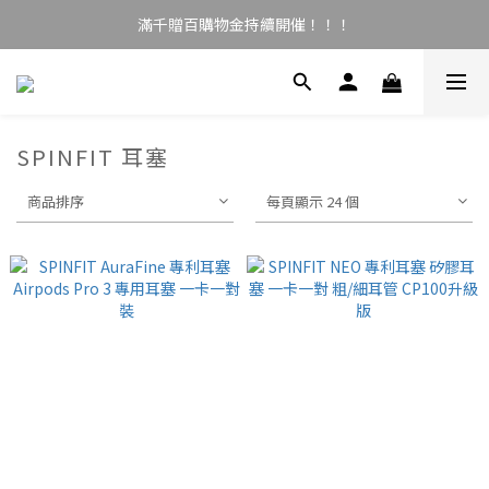
滿千贈百購物金持續開催！！！
SPINFIT 耳塞
商品排序
每頁顯示 24 個