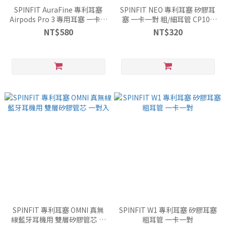
SPINFIT AuraFine 專利耳塞
SPINFIT NEO 專利耳塞 矽膠耳
Airpods Pro 3 專用耳塞 一卡一
塞 一卡一對 粗/細耳管 CP100
對裝
升級版
NT$580
NT$320
SPINFIT 專利耳塞 OMNI 真無
SPINFIT W1 專利耳塞 矽膠耳塞
線藍牙耳機用 雙層矽膠管芯 一
粗耳管 一卡一對