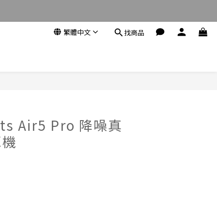
繁體中文
找商品
立即購買
ts Air5 Pro 降噪真
耳機