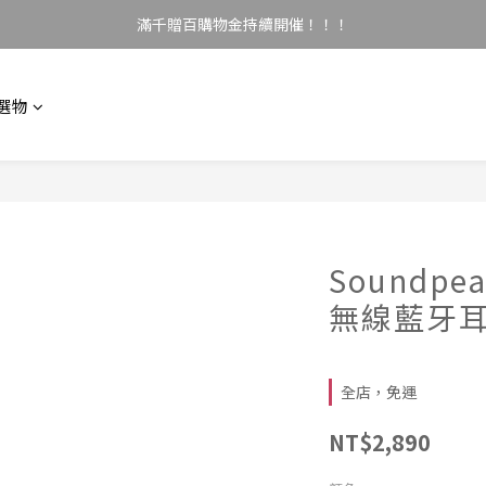
滿千贈百購物金持續開催！！！
選物
Soundpea
無線藍牙
全店，免運
NT$2,890