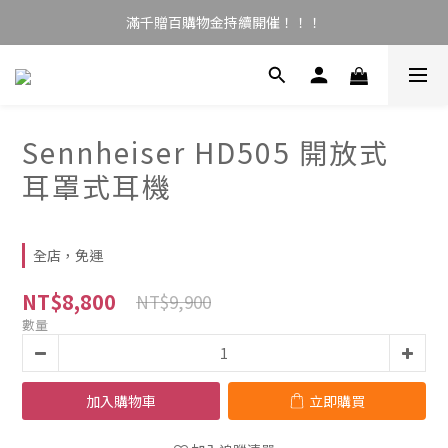
滿千贈百購物金持續開催！！！
Sennheiser HD505 開放式
耳罩式耳機
全店，免運
NT$8,800
NT$9,900
數量
加入購物車
立即購買