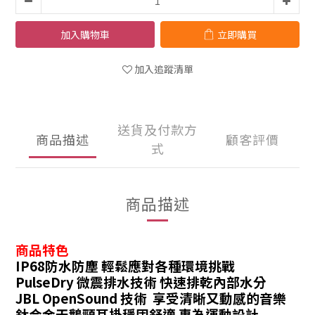
加入購物車
立即購買
加入追蹤清單
送貨及付款方
商品描述
顧客評價
式
商品描述
商品特色
IP68防水防塵 輕鬆應對各種環境挑戰
PulseDry 微震排水技術 快速排乾內部水分
JBL OpenSound 技術 享受清晰又動感的音樂
鈦合金天鵝頸耳掛穩固舒適 專為運動設計