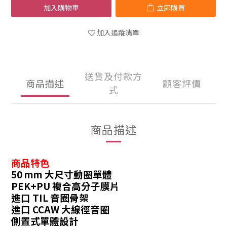
加入購物車
立即購買
加入追蹤清單
送貨及付款方
商品描述
顧客評價
式
商品描述
商品特色
50 mm 大尺寸動圈單體
PEK+PU 複合高分子膜片
進口 TIL 音圈骨架
進口 CCAW 大線徑音圈
側置式單體設計