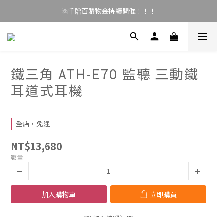
滿千贈百購物金持續開催！！！
鐵三角 ATH-E70 監聽 三動鐵
耳道式耳機
全店，免運
NT$13,680
數量
加入購物車
立即購買