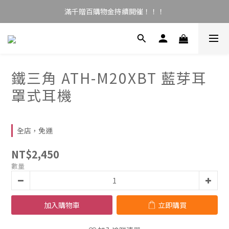
滿千贈百購物金持續開催！！！
鐵三角 ATH-M20XBT 藍芽耳
罩式耳機
全店，免運
NT$2,450
數量
加入購物車
立即購買