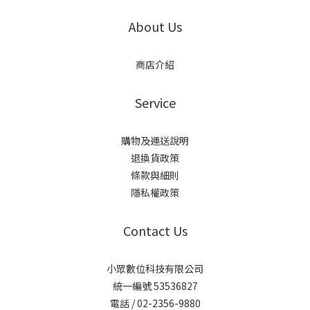
About Us
商店介紹
Service
購物及運送說明
退換貨政策
條款與細則
隱私權政策
Contact Us
小眾數位科技有限公司
統一編號 53536827
電話 / 02-2356-9880