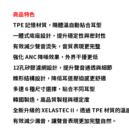
商品特色
TPE 記憶材質，隨體溫自動貼合耳型
一體式底座設計，提升穩定性與密封性
有效減少聲音流失，音質表現更完整
強化 ANC 降噪效果，外界干擾更低
12孔矽膠濾網設計，提升聲音通透與細節
錐形結構設計，降低耳道壓迫感更舒適
多達 6 種尺寸選擇，貼合不同耳型
韓國製造，高品質製程與穩定度
全新升級的 XELASTEC II，透過 TP
有效減少漏音，讓聲音表現更加完整自然。