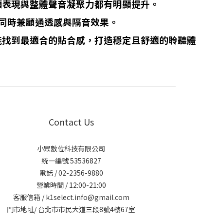
頻表現與整體聲音凝聚力都有明顯提升。
，同時兼顧通透感與隔音效果。
能找到最適合的貼合感，打造穩定且舒適的聆聽體
Contact Us
小眾數位科技有限公司
統一編號 53536827
電話 / 02-2356-9880
營業時間 / 12:00-21:00
客服信箱 / k1select.info@gmail.com
門市地址/ 台北市市民大道三段8號4樓67室