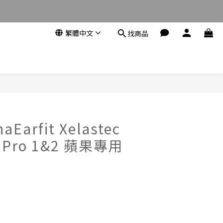
繁體中文
找商品
立即購買
aEarfit Xelastec
ds Pro 1&2 蘋果專用