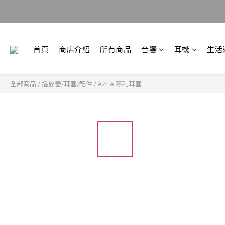
首頁
商店介紹
所有商品
音響
耳機
生活
全部商品
/
播放器/耳塞/配件
/
AZLA 專利耳塞