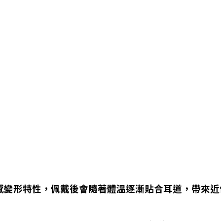
E 材質的溫感變形特性，佩戴後會隨著體溫逐漸貼合耳道，