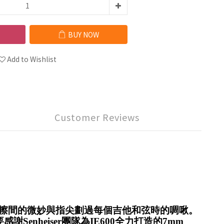
BUY NOW
Add to Wishlist
Customer Reviews
清擦間的微妙與指尖劃過每個吉他和弦時的啁啾。
nheiser團隊為IE600全力打造的7mm