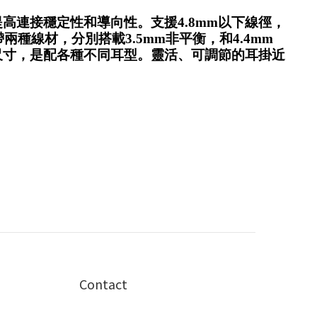
高連接穩定性和導向性。支援4.8mm以下線徑，
帶兩種線材，分別搭載3.5mm非平衡，和4.4mm
尺寸，是配各種不同耳型。靈活、可調節的耳掛近
Contact