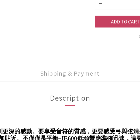
ADD TO CART
Shipping & Payment
Description
感受到更深的感動。要享受音符的質感，更要感受弓與弦
。不僅僅是平衡−IE600低頻響應準確迅速，這要感謝Se