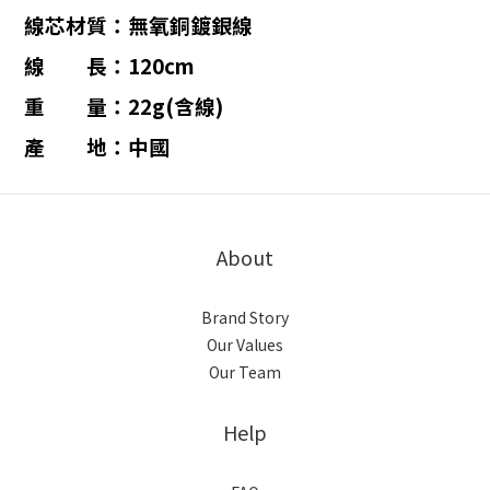
線芯材質：無氧銅鍍銀線
線 長：120cm
重 量：22g(含線)
產 地：中國
About
Brand Story
Our Values
Our Team
Help