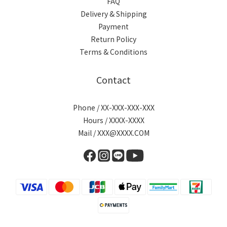
FAQ
Delivery & Shipping
Payment
Return Policy
Terms & Conditions
Contact
Phone / XX-XXX-XXX-XXX
Hours / XXXX-XXXX
Mail / XXX@XXXX.COM