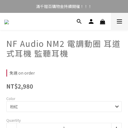
滿千贈百購物金持續開催！！！
NF Audio NM2 電調動圈 耳道
式耳機 監聽耳機
免運 on order
NT$2,980
Color
Quantity