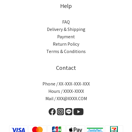
Help
FAQ
Delivery & Shipping
Payment
Return Policy
Terms & Conditions
Contact
Phone / XX-XXX-XXX-XXX
Hours / XXXX-XXXX
Mail / XXX@XXXX.COM