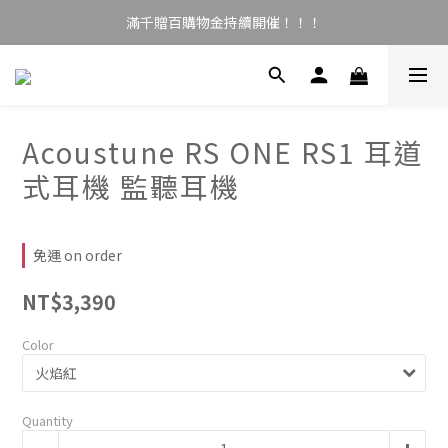
滿千贈百購物金持續開催！！！
Acoustune RS ONE RS1 耳道
式耳機 監聽耳機
免運 on order
NT$3,390
Color
Quantity