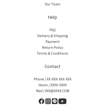
Our Team
Help
FAQ
Delivery & Shipping
Payment
Return Policy
Terms & Conditions
Contact
Phone / XX-XXX-XXX-XXX
Hours / XXXX-XXXX
Mail / XXX@XXXX.COM