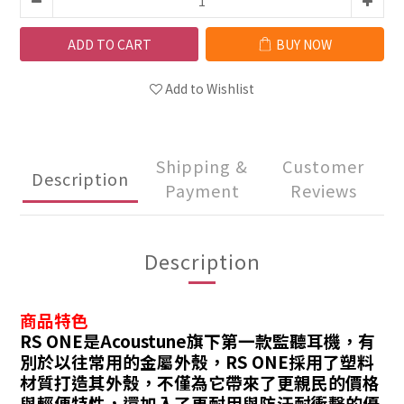
ADD TO CART
BUY NOW
Add to Wishlist
Shipping &
Customer
Description
Payment
Reviews
Description
商品特色
RS ONE是Acoustune旗下第一款監聽耳機，有
別於以往常用的金屬外殼，RS ONE採用了塑料
材質打造其外殼，不僅為它帶來了更親民的價格
與輕便特性，還加入了更耐用與防汗耐衝擊的優